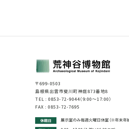
〒699-0503
島根県出雲市斐川町神庭873番地8
TEL :
0853-72-9044
（9:00～17:00）
FAX : 0853-72-7695
展示室のみ毎週火曜日休室（※年末年始1
休館日