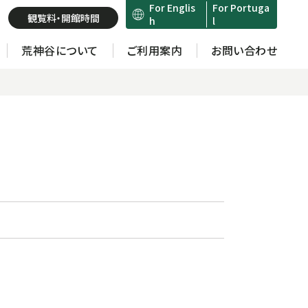
For Englis
For Portuga
観覧料・開館時間
h
l
荒神谷について
ご利用案内
お問い合わせ