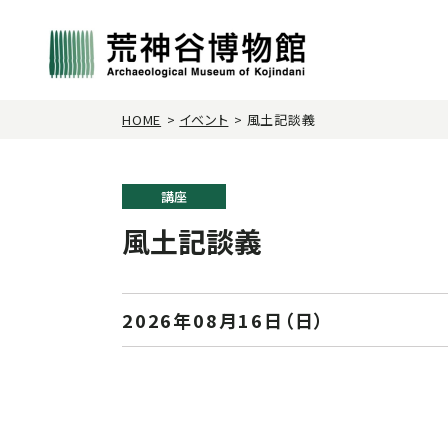
HOME
イベント
風土記談義
講座
風土記談義
2026年08月16日（日）